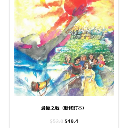
最後之戰（新修訂本）
$
52.0
$
49.4