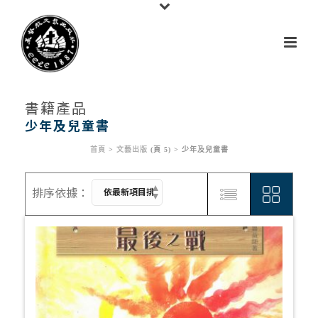
書籍產品
少年及兒童書
首頁
>
文藝出版
(頁 5) >
少年及兒童書