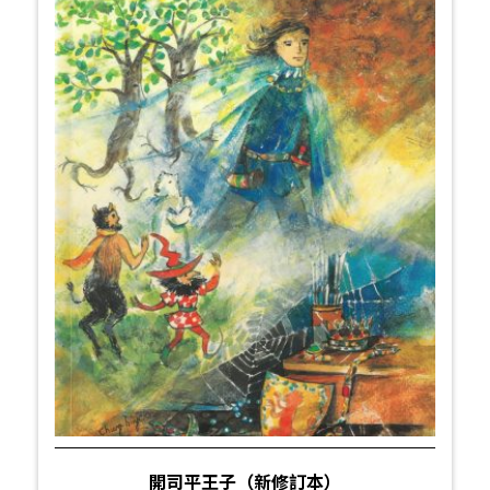
開司平王子（新修訂本）