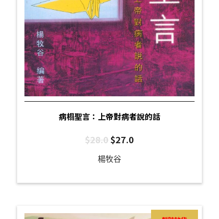
病榻聖言：上帝對病者說的話
$
28.0
$
27.0
楊牧谷