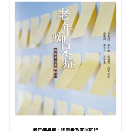
老年痴呆症：與患者及家屬同行