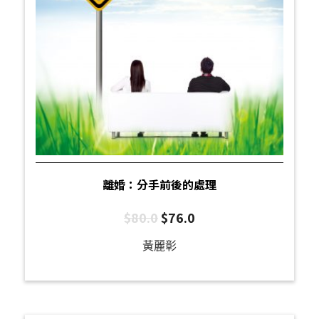
離婚：分手前後的處理
$
80.0
$
76.0
黃麗彰