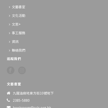
文藝書室
文化活動
文思+
事工服務
資訊
聯絡我們
追蹤我們
文藝書室
九龍油麻地東方街10號地下
2385-5880
bookroom@cclc.org.hk