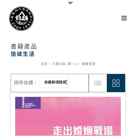
書籍產品
信徒生活
首頁
>
文藝出版
(頁 11) >
信徒生活