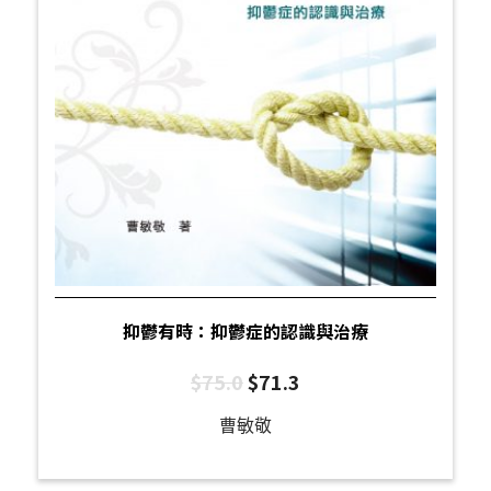
抑鬱有時：抑鬱症的認識與治療
$
75.0
$
71.3
曹敏敬