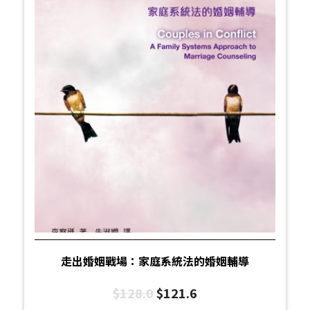
走出婚姻戰場：家庭系統法的婚姻輔導
$
128.0
$
121.6