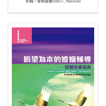
約翰‧麥斯威爾(John C. Maxwell)