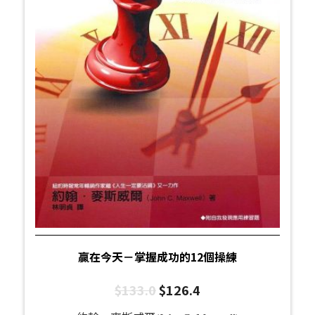
贏在今天－掌握成功的12個操練
$
133.0
$
126.4