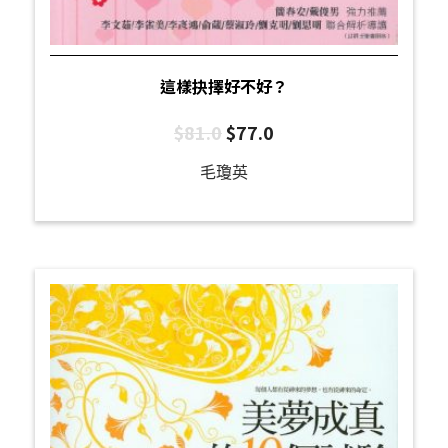
這樣抉擇好不好？
$
81.0
$
77.0
毛瓊英