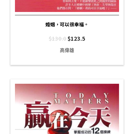
婚姻，可以很幸福。
$
130.0
$
123.5
高偉雄