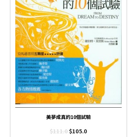
美夢成真的10個試驗
$
111.0
$
105.0