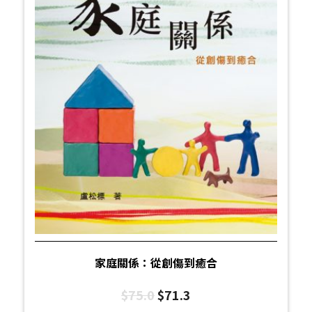
家庭關係：從創傷到癒合
$
75.0
$
71.3