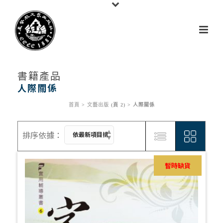
書籍產品
人際關係
首頁
>
文藝出版
(頁 2) >
人際關係
暫時缺貨