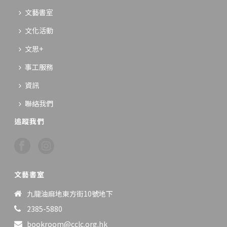
文藝書室
文化活動
文思+
事工服務
資訊
聯絡我們
追蹤我們
文藝書室
九龍油麻地東方街10號地下
2385-5880
bookroom@cclc.org.hk