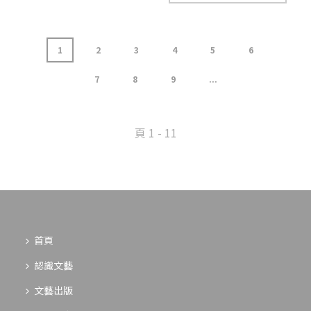
1
2
3
4
5
6
7
8
9
...
頁
1
-
11
首頁
認識文藝
文藝出版