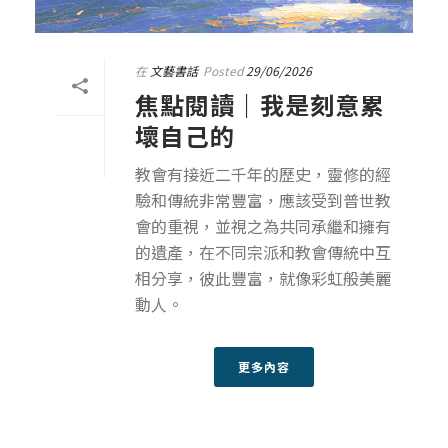
在
文藝書話
Posted
29/06/2026
焦點閱讀｜我是刻意累
壞自己的
教會有接近二千年的歷史，靈修的經
驗和傳統非常豐富，應該受到普世教
會的重視，並視之為共同承繼和擁有
的遺產，在不同宗派和教會傳統中互
相分享，彼此豐富，就像彩虹般美麗
動人。
更多內容