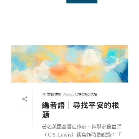
在
文藝書話
Posted
29/06/2026
編者語｜尋找平安的根
源
著名英國基督徒作家、神學家魯益師
（ C.S. Lewis）談寫作時曾說過：「