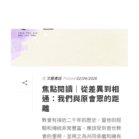
在
文藝書話
Posted
02/04/2026
焦點閱讀｜從差異到相
通：我們與原會眾的距
離
教會有接近二千年的歷史，靈修的經
驗和傳統非常豐富，應該受到普世教
會的重視，並視之為共同承繼和擁有