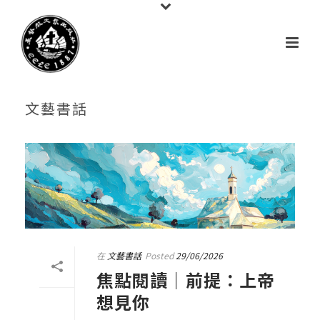
文藝書話
在
文藝書話
Posted
29/06/2026
焦點閱讀｜前提：上帝
想見你