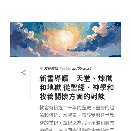
在
文藝書話
Posted
29/06/2026
新書導讀｜天堂、煉獄
和地獄 從聖經、神學和
牧養關懷方面的對談
教會有接近二千年的歷史，靈修的經
驗和傳統非常豐富，應該受到普世教
會的重視，並視之為共同承繼和擁有
的遺產，在不同宗派和教會傳統中互