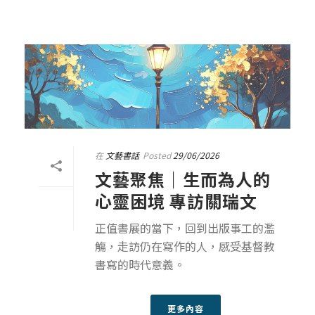
在
文藝書話
Posted
29/06/2026
文藝聚焦｜生而為人的
心靈困境 專訪關瑞文
正值書展的當下，回到出版事工的濫
觴，走訪仍在寫作的人，感受基督教
書寫的時代意義。
更多內容