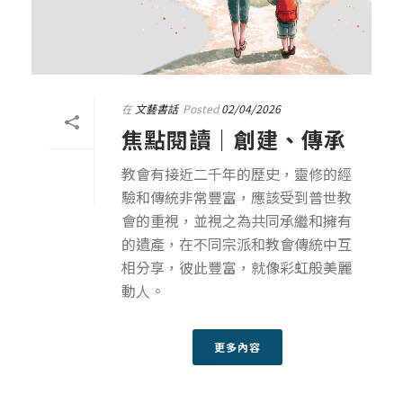
在
文藝書話
Posted
02/04/2026
焦點閱讀｜創建、傳承
教會有接近二千年的歷史，靈修的經
驗和傳統非常豐富，應該受到普世教
會的重視，並視之為共同承繼和擁有
的遺產，在不同宗派和教會傳統中互
相分享，彼此豐富，就像彩虹般美麗
動人。
更多內容