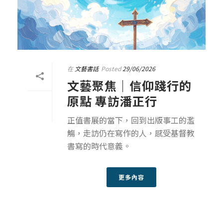
在
文藝書話
Posted
29/06/2026
文藝聚焦｜信仰踐行的
原點 專訪潘正行
正值書展的當下，回到出版事工的濫
觴，走訪仍在寫作的人，感受基督教
書寫的時代意義。
更多內容