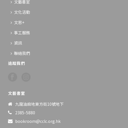
文藝書室
文化活動
文思+
事工服務
資訊
聯絡我們
追蹤我們
文藝書室
九龍油麻地東方街10號地下
2385-5880
bookroom@cclc.org.hk