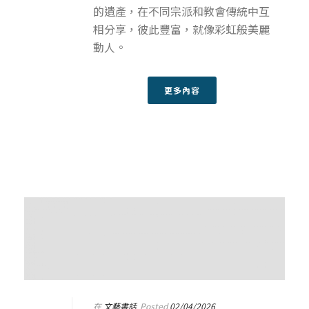
的遺產，在不同宗派和教會傳統中互
相分享，彼此豐富，就像彩虹般美麗
動人。
更多內容
在
文藝書話
Posted
02/04/2026