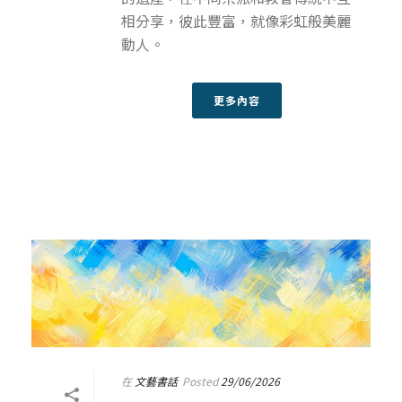
相分享，彼此豐富，就像彩虹般美麗
動人。
更多內容
在
文藝書話
Posted
29/06/2026