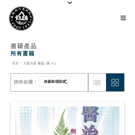
書籍產品
所有書籍
首頁
>
文藝出版
商品 (頁 47)