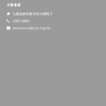
文藝書室
九龍油麻地東方街10號地下
2385-5880
bookroom@cclc.org.hk