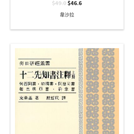
$
49.0
$
46.6
韋沙拉