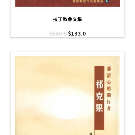
拉丁教會文集
$
140.0
$
133.0