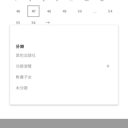
46
47
48
49
50
...
54
→
55
56
分類
其他出版社
分類瀏覽
教養子女
未分類