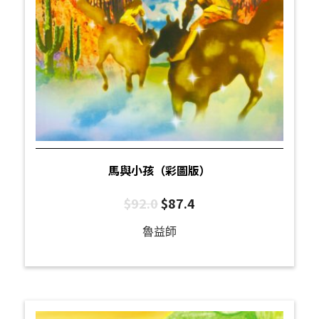
馬與小孩（彩圖版）
$
92.0
$
87.4
魯益師