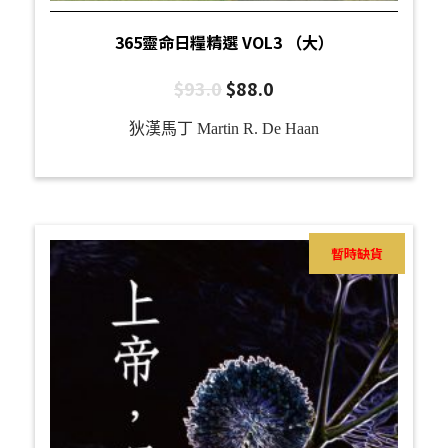
365靈命日糧精選 VOL3 （大）
$
93.0
$
88.0
狄漢馬丁 Martin R. De Haan
暫時缺貨