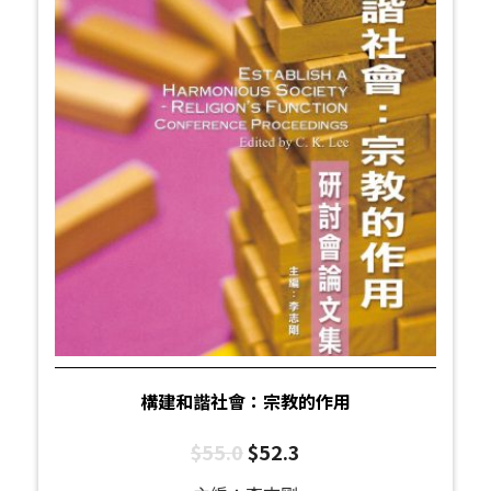
構建和諧社會：宗教的作用
$
55.0
$
52.3