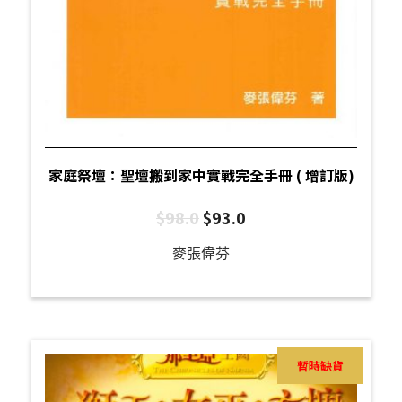
家庭祭壇：聖壇搬到家中實戰完全手冊 ( 增訂版)
$
98.0
$
93.0
麥張偉芬
暫時缺貨