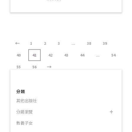
←
1
2
3
...
38
39
40
41
42
43
44
...
54
→
55
56
分類
其他出版社
分類瀏覽
教養子女