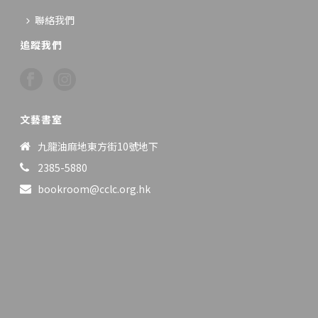
聯絡我們
追蹤我們
文藝書室
九龍油麻地東方街10號地下
2385-5880
bookroom@cclc.org.hk