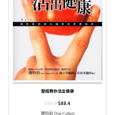
聖經教你活出健康
$
93.0
$
88.4
唐科伯 Don Colbert