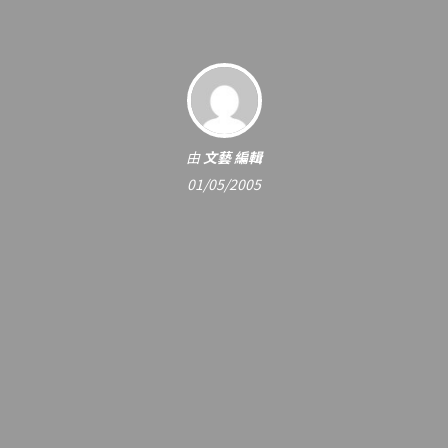
由
文藝 編輯
01/05/2005