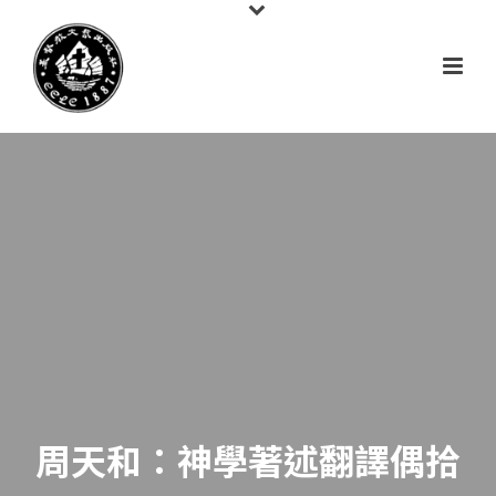
周天和：神學著述翻譯偶拾