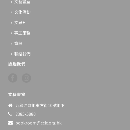
文藝書室
文化活動
文思+
事工服務
資訊
聯絡我們
追蹤我們
文藝書室
九龍油麻地東方街10號地下
2385-5880
bookroom@cclc.org.hk