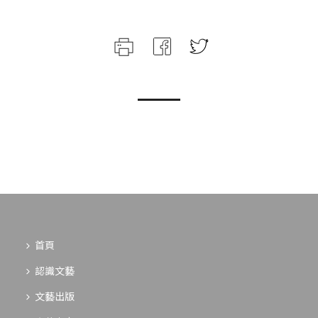
首頁
認識文藝
文藝出版