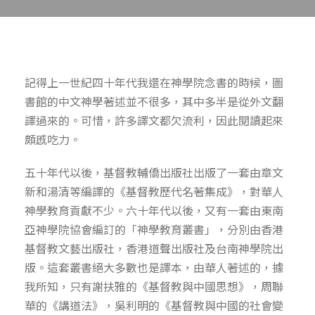
記得上一世紀四十年代我還在神學院念書的時候，圖
書館的中文神學著述並不很多，其中多半是從外文翻
譯過來的。可惜，許多譯文都欠流利，因此閱讀起來
頗慼吃力。
五十年代以後，基督教輔僑出版社出版了一套由章文
新和湯清等編譯的《基督教歷代名著集成》，對華人
神學教育貢獻不少。六十年代以後，又有一套由東南
亞神學院協會編訂的「神學教育叢書」，分別由香港
基督教文藝出版社，香港道聲出版社及台南神學院出
版。這套叢書絕大多數也是譯本，由華人著述的，據
我所知，只有謝扶雅的《基督教與中國思想》，周聯
華的《講道法》，吳利明的《基督教與中國的社會變