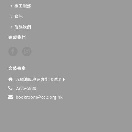
事工服務
資訊
聯絡我們
追蹤我們
文藝書室
九龍油麻地東方街10號地下
2385-5880
bookroom@cclc.org.hk