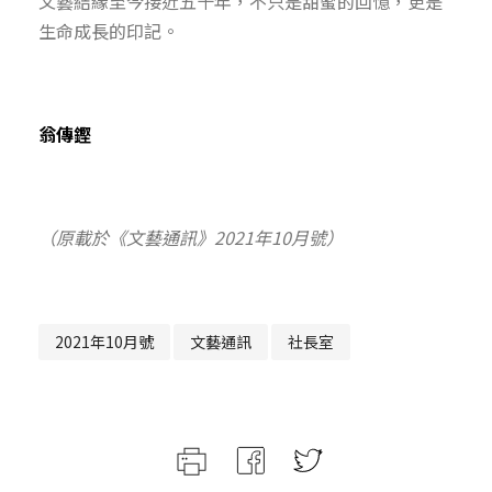
文藝結緣至今接近五十年，不只是甜蜜的回憶，更是
生命成長的印記。
翁傳鏗
（原載於《文藝通訊》2021年10月號）
2021年10月號
文藝通訊
社長室