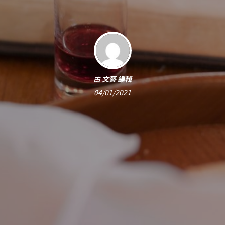
由
文藝 編輯
04/01/2021