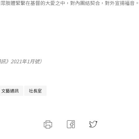
和眾肢體緊繫在基督的大愛之中，對內團結契合，對外宣揚福音
訊》2021年1月號）
文藝通訊
社長室