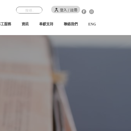
登入 / 註冊
事工服務
資訊
奉獻支持
聯絡我們
ENG