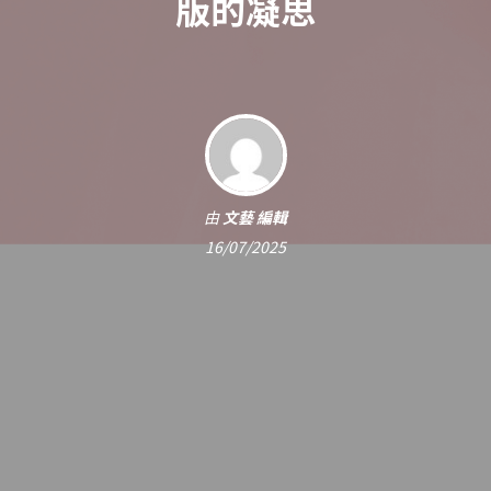
版的凝思
由
文藝 編輯
16/07/2025