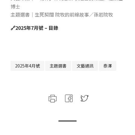
博士
主題選書｜生死契闊 院牧的前線故事／孫岩院牧
🔗
2025年7月號 – 目錄
2025年4月號
主題選書
文藝通訊
泰澤