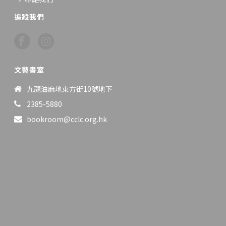
追蹤我們
文藝書室
九龍油麻地東方街10號地下
2385-5880
bookroom@cclc.org.hk