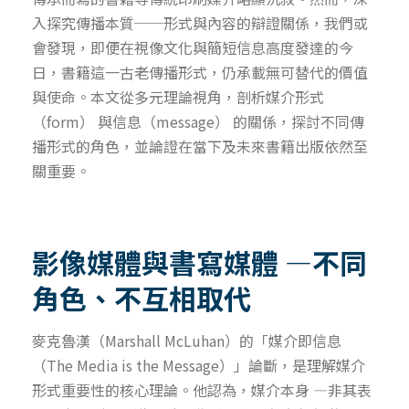
入探究傳播本質──形式與內容的辯證關係，我們或
會發現，即便在視像文化與簡短信息高度發達的今
日，書籍這一古老傳播形式，仍承載無可替代的價值
與使命。本文從多元理論視角，剖析媒介形式
（form） 與信息（message） 的關係，探討不同傳
播形式的角色，並論證在當下及未來書籍出版依然至
關重要。
影像媒體與書寫媒體 —不同
角色、不互相取代
麥克魯漢（Marshall McLuhan）的「媒介即信息
（The Media is the Message）」論斷，是理解媒介
形式重要性的核心理論。他認為，媒介本身 —非其表