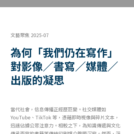
文藝聚焦 2025-07
為何「我們仍在寫作」
對影像／書寫／媒體／
出版的凝思
當代社會，信息傳播正經歷巨變。社交媒體如
YouTube、TikTok 等，憑藉即時視像與碎片文本，
迅速佔據公眾注意力。相較之下，為知識傳遞與文化
傳承而寫的書籍等傳統印刷媒介略顯沉寂。然而，深