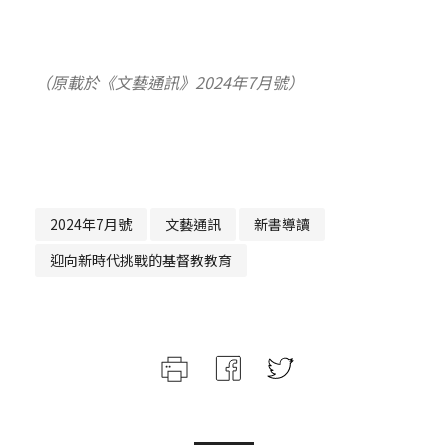
（原載於《文藝通訊》
2024
年7
月號
）
2024年7月號
文藝通訊
新書導讀
迎向新時代挑戰的基督教教育