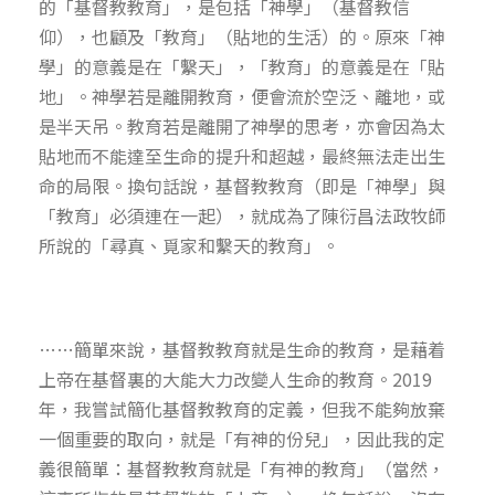
的「基督教教育」，是包括「神學」（基督教信
仰），也顧及「教育」（貼地的生活）的。原來「神
學」的意義是在「繫天」，「教育」的意義是在「貼
地」。神學若是離開教育，便會流於空泛、離地，或
是半天吊。教育若是離開了神學的思考，亦會因為太
貼地而不能達至生命的提升和超越，最終無法走出生
命的局限。換句話說，基督教教育（即是「神學」與
「教育」必須連在一起），就成為了陳衍昌法政牧師
所說的「尋真、覓家和繫天的教育」。
……簡單來說，基督教教育就是生命的教育，是藉着
上帝在基督裏的大能大力改變人生命的教育。2019
年，我嘗試簡化基督教教育的定義，但我不能夠放棄
一個重要的取向，就是「有神的份兒」，因此我的定
義很簡單：基督教教育就是「有神的教育」（當然，