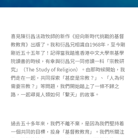
喜見陳衍昌法政牧師的新作《迎向新時代挑戰的基督
教教育》出版了。我和衍昌兄相識自1968年，至今剛
剛近五十五年了！記得當我踏進香港中文大學崇基學
院讀書的時候，有幸與衍昌兄一同修讀一科「宗教研
究」（The Study of Religion）。由那時候開始，我
們走在一起，共同探索「甚麼是宗教？」、「人為何
需要宗教？」等問題，我們開始踏上了一條不歸之
路，一起尋覓人類如何「繫天」的故事。
過去五十多年來，我們不離不棄，是因為我們堅持着
一個共同的目標，投身「基督教教育」。我們所關注