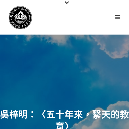
吳梓明：〈五十年來，繫天的教
育〉