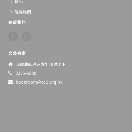
資訊
聯絡我們
追蹤我們
文藝書室
九龍油麻地東方街10號地下
2385-5880
bookroom@cclc.org.hk