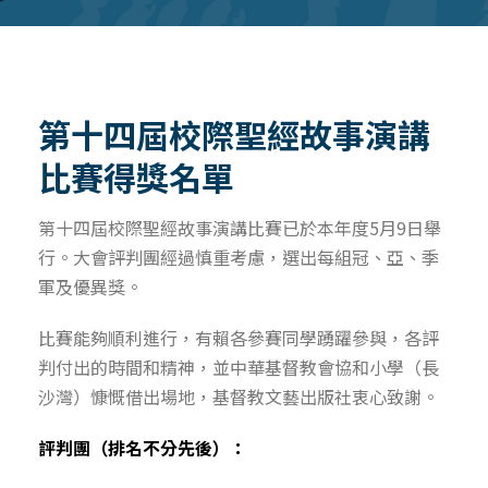
第十四屆校際聖經故事演講
比賽得獎名單
第十四屆校際聖經故事演講比賽已於本年度5月9日舉
行。大會評判團經過慎重考慮，選出每組冠、亞、季
軍及優異獎。
比賽能夠順利進行，有賴各參賽同學踴躍參與，各評
判付出的時間和精神，並中華基督教會協和小學（長
沙灣）慷慨借出場地，基督教文藝出版社衷心致謝。
評判團（排名不分先後）：