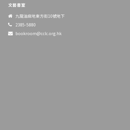
文藝書室
九龍油麻地東方街10號地下
2385-5880
bookroom@cclc.org.hk