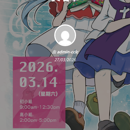
由
admin-cclc
27/03/2026