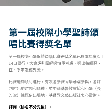
第一屆校際小學聖詩頌
唱比賽得獎名單
第一屆校際小學聖詩頌唱比賽得獎名單已於本年度3月
14日舉行。大會評判團經過慎重考慮，選出每組冠、
亞、季軍及優異獎。
比賽能夠順利進行，有賴各參賽同學踴躍參與，各評
判付出的時間和精神，並中華基督教會協和小學（長
沙灣）慷慨借出場地，基督教文藝出版社衷心致謝。
評判（排名不分先後）：