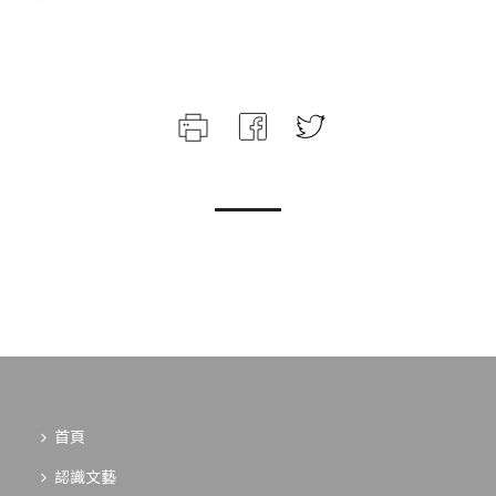
首頁
認識文藝