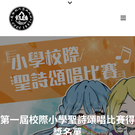
第一屆校際小學聖詩頌唱比賽得
獎名單