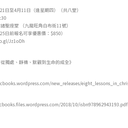
月21日至4月11日（逢星期四）（共八堂）
:30
諸聖座堂 （九龍旺角白布街11號）
月25日前報名可享優惠價：$850）
.gl/Jz1oDh
：從獨處、靜禱、默觀到生命的成全》
clcbooks.wordpress.com/new_releases/eight_lessons_in_chris
books.files.wordpress.com/2018/10/isbn978962943193.pdf