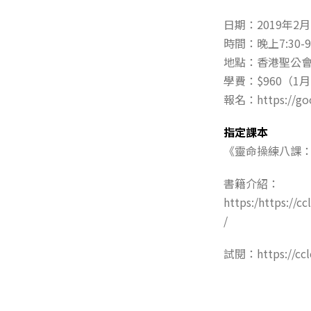
日期：2019年2
時間：晚上7:30-9
地點：香港聖公會
學費：$960（1
報名：https://goo
指定課本
《靈命操練八課
書籍介紹：
https:/https://c
/
試閱：https://cclc