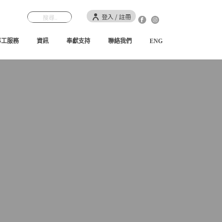
登入 / 註冊
事工服務
資訊
奉獻支持
聯絡我們
ENG