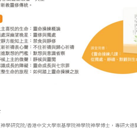
士
亞神學研究院/香港中文大學崇基學院神學院神學博士，專研大德