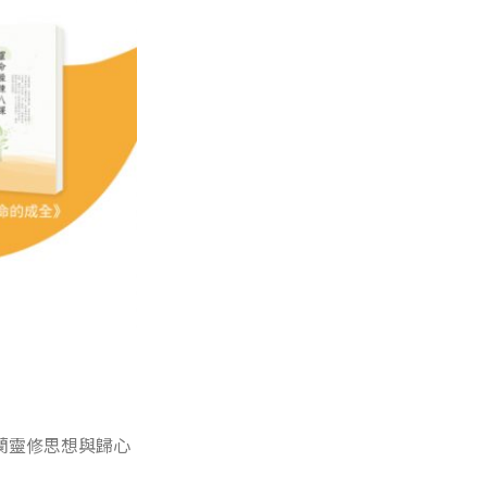
蘭靈修思想與歸心