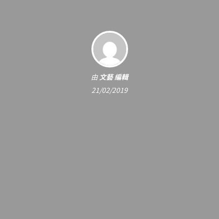
由
文藝 編輯
21/02/2019