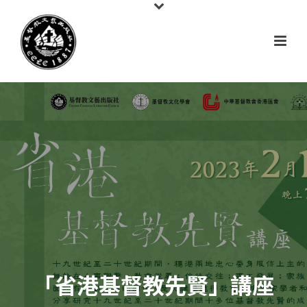
「省港基督教先賢」講座