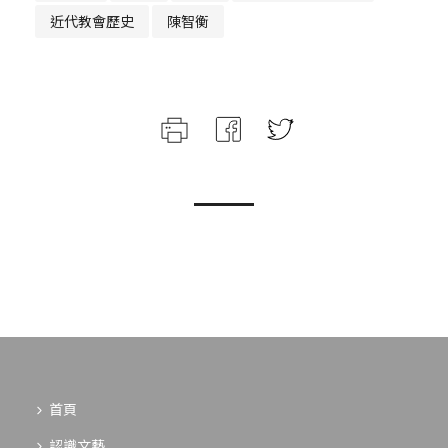
近代教會歷史
陳智衡
首頁
認識文藝