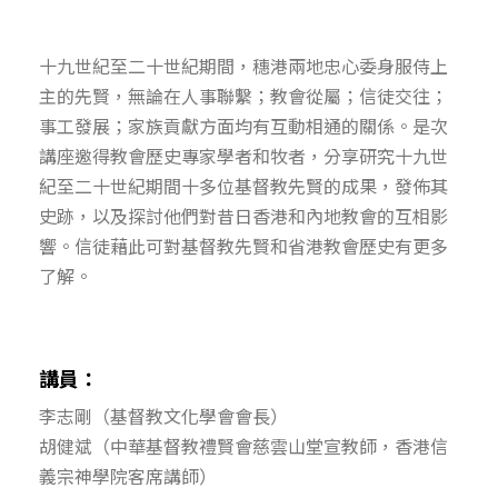
十九世紀至二十世紀期間，穗港兩地忠心委身服侍上
主的先賢，無論在人事聯繫；教會從屬；信徒交往；
事工發展；家族貢獻方面均有互動相通的關係。是次
講座邀得教會歷史專家學者和牧者，分享研究十九世
紀至二十世紀期間十多位基督教先賢的成果，發佈其
史跡，以及探討他們對昔日香港和內地教會的互相影
響。信徒藉此可對基督教先賢和省港教會歷史有更多
了解。
講員：
李志剛（基督教文化學會會長）
胡健斌（中華基督教禮賢會慈雲山堂宣教師，香港信
義宗神學院客席講師）