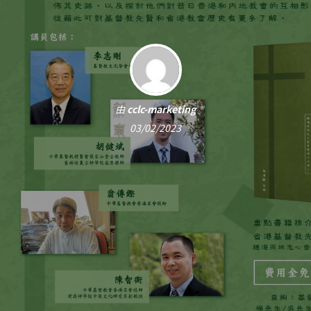
由
cclc-marketing
03/02/2023